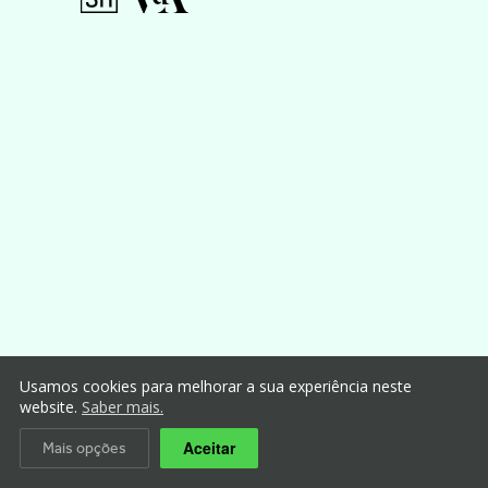
Usamos cookies para melhorar a sua experiência neste
website.
Saber mais.
Aceitar
Mais opções