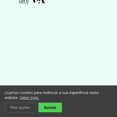
Usamos cookies para melhorar a sua experiência neste
website.
Saber mais.
Aceitar
Mais opções