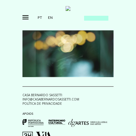
PT
EN
CASA BERNARDO SASSETTI
INFO@CASABERNARDOSASSETTI.COM
POLÍTICA DE PRIVACIDADE
APOIOS