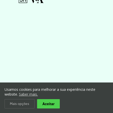
Usamos cookies para melhorar a sua experiência neste
website.
Saber mais.
Aceitar
Mais opções