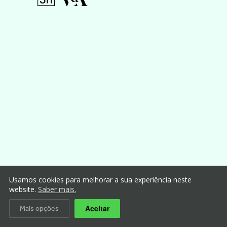
Usamos cookies para melhorar a sua experiência neste
website.
Saber mais.
Aceitar
Mais opções