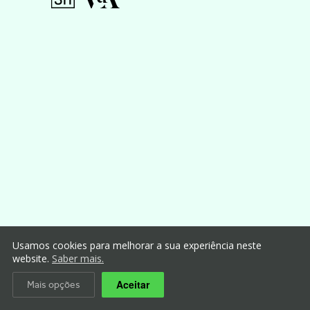
Usamos cookies para melhorar a sua experiência neste
website.
Saber mais.
Aceitar
Mais opções